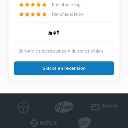
Kursutveckling
Rekomendation
Skriva in de symboler som du ser på bilden
Skicka en recension