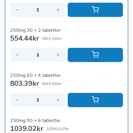
250mg 30 + 2 tabletter
554.44
kr
582.16kr
250mg 60 + 4 tabletter
803.39
kr
843.56kr
250mg 90 + 6 tabletter
1039.02
kr
1090.97kr