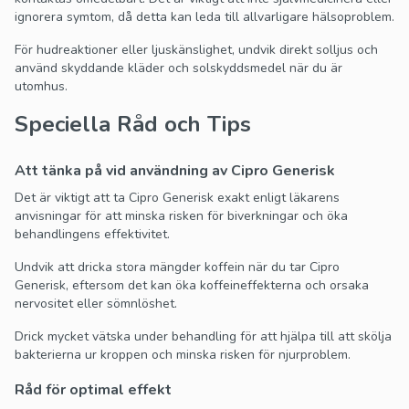
ignorera symtom, då detta kan leda till allvarligare hälsoproblem.
För hudreaktioner eller ljuskänslighet, undvik direkt solljus och
använd skyddande kläder och solskyddsmedel när du är
utomhus.
Speciella Råd och Tips
Att tänka på vid användning av Cipro Generisk
Det är viktigt att ta Cipro Generisk exakt enligt läkarens
anvisningar för att minska risken för biverkningar och öka
behandlingens effektivitet.
Undvik att dricka stora mängder koffein när du tar Cipro
Generisk, eftersom det kan öka koffeineffekterna och orsaka
nervositet eller sömnlöshet.
Drick mycket vätska under behandling för att hjälpa till att skölja
bakterierna ur kroppen och minska risken för njurproblem.
Råd för optimal effekt