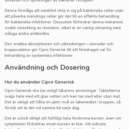
tillväxten och spridningen av bakterier i kroppen.
Denna förmåga att selektivt rikta in sig på bakteriella celler utan
att påverka mänskliga celler gör det till en effektiv behandling
för bakteriella infektioner. Dessutom förhindrar denna mekanism
snabb utveckling av resistens, vilket är en vanlig utmaning med
många andra antibiotika.
Den snabba absorptionen och utbredningen i vävnader och
kroppsvätskor gör Cipro Generisk till ett föredraget val för
behandling av systemiska infektioner.
Användning och Dosering
Hur du använder Cipro Generisk
Cipro Generisk ska tas enligt läkarens anvisningar. Tabletterna
sväljs hela med ett glas vatten och kan tas med eller utan mat.
Det är viktigt att hålla en jämn nivå av läkemedlet i kroppen, så
försök att ta det vid samma tid varje dag.
Det är också viktigt att fullfölja hela förskrivna kursen, även om
symptomen förbättras innan kursen är klar. Att avbryta