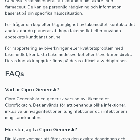
Generisk, rekommenderas att kontakta din läkare eller
farmaceut. De kan ge personlig rådgivning och information
baserat på din specifika hälsosituation.
För frågor om köp eller tillgänglighet av läkemedlet, kontakta det
apotek där du planerar att köpa läkemedlet eller använda
apotekets kundtjänst online.
För rapportering av biverkningar eller kvalitetsproblem med
läkemedlet, kontakta Läkemedelsverket eller tillverkaren direkt.
Deras kontaktuppgifter finns på deras officiella webbplatser.
FAQs
Vad är Cipro Generisk?
Cipro Generisk är en generisk version av läkemedlet
Ciprofloxacin. Det används för att behandla olika infektioner,
inklusive urinvägsinfektioner, lunginfektioner och infektioner i
mag-tarmkanalen.
Hur ska jag ta Cipro Generisk?
Din läkare kommer att föreskriva den exakta doseringen och