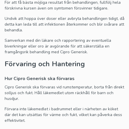
För att få bästa möjliga resultat från behandlingen, fullfölj hela
förskrivna kursen även om symtomen försvinner tidigare.
Undvik att hoppa över doser eller avbryta behandlingen tidigt, då
detta kan leda till att infektionen återkommer och blir svårare att
behandla.
Samverkan med din läkare och rapportering av eventuella
biverkningar eller oro är avgörande för att säkerställa en
framgångsrik behandling med Cipro Generisk.
Förvaring och Hantering
Hur Cipro Generisk ska förvaras
Cipro Generisk ska förvaras vid rumstemperatur, borta från direkt
solljus och fukt. Håll läkemedlet utom räckhåll för barn och
husdjur.
Förvara inte läkemedlet i badrummet eller i närheten av köket
där det kan utsättas för värme och fukt, vilket kan påverka dess
effektivitet.