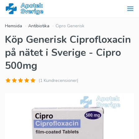
Hemsida
Antibiotika
Cipro Generisk
Köp Generisk Ciprofloxacin
på nätet i Sverige - Cipro
500mg
(1 Kundrecensioner)