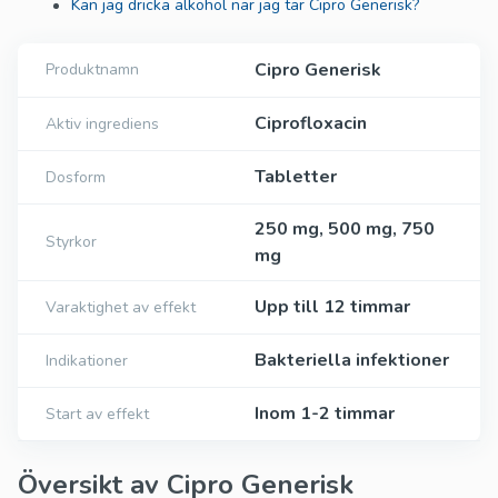
Kan jag dricka alkohol när jag tar Cipro Generisk?
Cipro Generisk
Produktnamn
Ciprofloxacin
Aktiv ingrediens
Tabletter
Dosform
250 mg, 500 mg, 750
Styrkor
mg
Upp till 12 timmar
Varaktighet av effekt
Bakteriella infektioner
Indikationer
Inom 1-2 timmar
Start av effekt
Översikt av Cipro Generisk