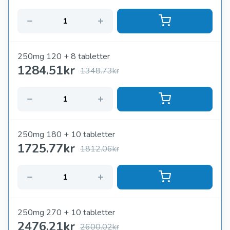
250mg 120 + 8 tabletter
1284.51
kr
1348.73kr
250mg 180 + 10 tabletter
1725.77
kr
1812.06kr
250mg 270 + 10 tabletter
2476.21
kr
2600.02kr