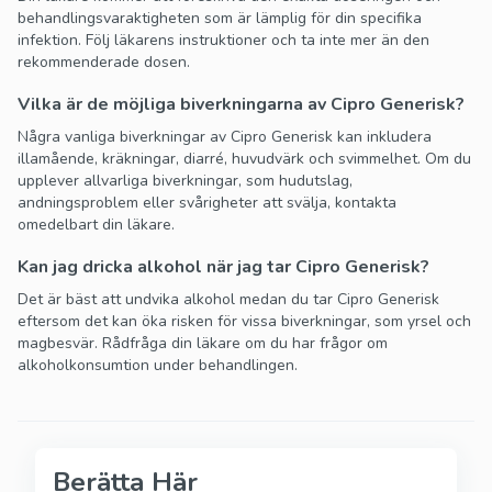
behandlingsvaraktigheten som är lämplig för din specifika
infektion. Följ läkarens instruktioner och ta inte mer än den
rekommenderade dosen.
Vilka är de möjliga biverkningarna av Cipro Generisk?
Några vanliga biverkningar av Cipro Generisk kan inkludera
illamående, kräkningar, diarré, huvudvärk och svimmelhet. Om du
upplever allvarliga biverkningar, som hudutslag,
andningsproblem eller svårigheter att svälja, kontakta
omedelbart din läkare.
Kan jag dricka alkohol när jag tar Cipro Generisk?
Det är bäst att undvika alkohol medan du tar Cipro Generisk
eftersom det kan öka risken för vissa biverkningar, som yrsel och
magbesvär. Rådfråga din läkare om du har frågor om
alkoholkonsumtion under behandlingen.
Berätta Här