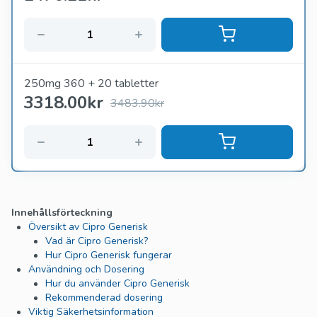
250mg 360 + 20 tabletter
3318.00
kr
3483.90kr
Innehållsförteckning
Översikt av Cipro Generisk
Vad är Cipro Generisk?
Hur Cipro Generisk fungerar
Användning och Dosering
Hur du använder Cipro Generisk
Rekommenderad dosering
Viktig Säkerhetsinformation