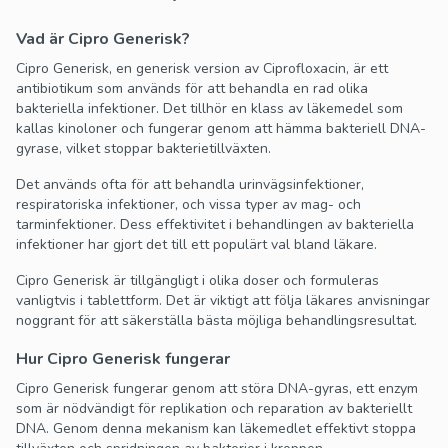
Vad är Cipro Generisk?
Cipro Generisk, en generisk version av Ciprofloxacin, är ett
antibiotikum som används för att behandla en rad olika
bakteriella infektioner. Det tillhör en klass av läkemedel som
kallas kinoloner och fungerar genom att hämma bakteriell DNA-
gyrase, vilket stoppar bakterietillväxten.
Det används ofta för att behandla urinvägsinfektioner,
respiratoriska infektioner, och vissa typer av mag- och
tarminfektioner. Dess effektivitet i behandlingen av bakteriella
infektioner har gjort det till ett populärt val bland läkare.
Cipro Generisk är tillgängligt i olika doser och formuleras
vanligtvis i tablettform. Det är viktigt att följa läkares anvisningar
noggrant för att säkerställa bästa möjliga behandlingsresultat.
Hur Cipro Generisk fungerar
Cipro Generisk fungerar genom att störa DNA-gyras, ett enzym
som är nödvändigt för replikation och reparation av bakteriellt
DNA. Genom denna mekanism kan läkemedlet effektivt stoppa