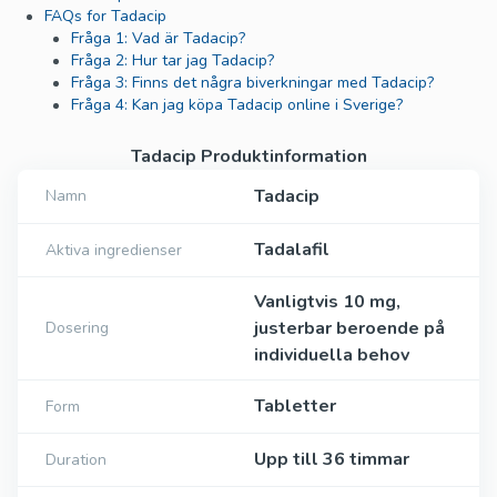
FAQs for Tadacip
Fråga 1: Vad är Tadacip?
Fråga 2: Hur tar jag Tadacip?
Fråga 3: Finns det några biverkningar med Tadacip?
Fråga 4: Kan jag köpa Tadacip online i Sverige?
Tadacip Produktinformation
Tadacip
Namn
Tadalafil
Aktiva ingredienser
Vanligtvis 10 mg,
justerbar beroende på
Dosering
individuella behov
Tabletter
Form
Upp till 36 timmar
Duration