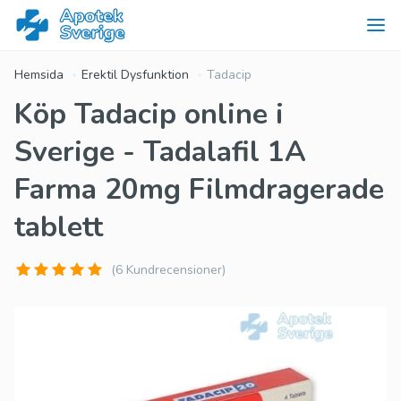
Hemsida
Erektil Dysfunktion
Tadacip
Köp Tadacip online i
Sverige - Tadalafil 1A
Farma 20mg Filmdragerade
tablett
(6 Kundrecensioner)