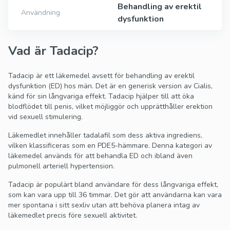
Behandling av erektil
Användning
dysfunktion
Vad är Tadacip?
Tadacip är ett läkemedel avsett för behandling av erektil
dysfunktion (ED) hos män. Det är en generisk version av Cialis,
känd för sin långvariga effekt. Tadacip hjälper till att öka
blodflödet till penis, vilket möjliggör och upprätthåller erektion
vid sexuell stimulering.
Läkemedlet innehåller tadalafil som dess aktiva ingrediens,
vilken klassificeras som en PDE5-hämmare. Denna kategori av
läkemedel används för att behandla ED och ibland även
pulmonell arteriell hypertension.
Tadacip är populärt bland användare för dess långvariga effekt,
som kan vara upp till 36 timmar. Det gör att användarna kan vara
mer spontana i sitt sexliv utan att behöva planera intag av
läkemedlet precis före sexuell aktivitet.