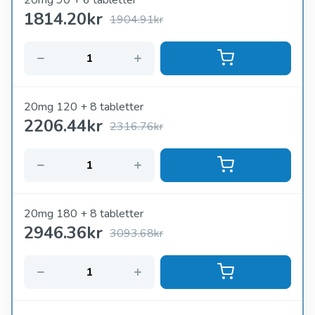
20mg 90 + 6 tabletter
1814.20
kr
1904.91kr
20mg 120 + 8 tabletter
2206.44
kr
2316.76kr
20mg 180 + 8 tabletter
2946.36
kr
3093.68kr