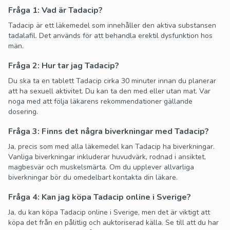
Fråga 1: Vad är Tadacip?
Tadacip är ett läkemedel som innehåller den aktiva substansen
tadalafil. Det används för att behandla erektil dysfunktion hos
män.
Fråga 2: Hur tar jag Tadacip?
Du ska ta en tablett Tadacip cirka 30 minuter innan du planerar
att ha sexuell aktivitet. Du kan ta den med eller utan mat. Var
noga med att följa läkarens rekommendationer gällande
dosering.
Fråga 3: Finns det några biverkningar med Tadacip?
Ja, precis som med alla läkemedel kan Tadacip ha biverkningar.
Vanliga biverkningar inkluderar huvudvärk, rodnad i ansiktet,
magbesvär och muskelsmärta. Om du upplever allvarliga
biverkningar bör du omedelbart kontakta din läkare.
Fråga 4: Kan jag köpa Tadacip online i Sverige?
Ja, du kan köpa Tadacip online i Sverige, men det är viktigt att
köpa det från en pålitlig och auktoriserad källa. Se till att du har