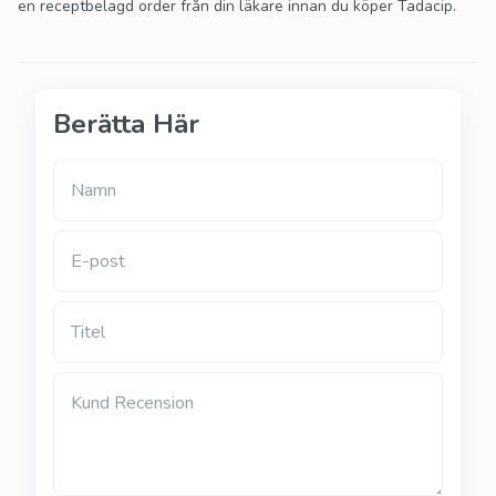
en receptbelagd order från din läkare innan du köper Tadacip.
Berätta Här
Namn
E-post
Titel
Kund Recension