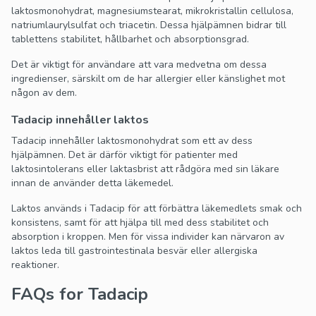
laktosmonohydrat, magnesiumstearat, mikrokristallin cellulosa,
natriumlaurylsulfat och triacetin. Dessa hjälpämnen bidrar till
tablettens stabilitet, hållbarhet och absorptionsgrad.
Det är viktigt för användare att vara medvetna om dessa
ingredienser, särskilt om de har allergier eller känslighet mot
någon av dem.
Tadacip innehåller laktos
Tadacip innehåller laktosmonohydrat som ett av dess
hjälpämnen. Det är därför viktigt för patienter med
laktosintolerans eller laktasbrist att rådgöra med sin läkare
innan de använder detta läkemedel.
Laktos används i Tadacip för att förbättra läkemedlets smak och
konsistens, samt för att hjälpa till med dess stabilitet och
absorption i kroppen. Men för vissa individer kan närvaron av
laktos leda till gastrointestinala besvär eller allergiska
reaktioner.
FAQs for Tadacip