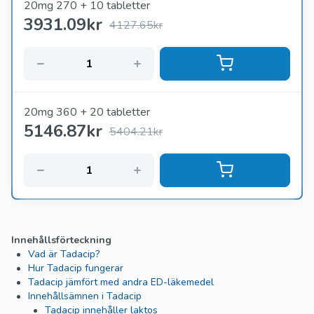
20mg 270 + 10 tabletter
3931.09
kr
4127.65kr
20mg 360 + 20 tabletter
5146.87
kr
5404.21kr
Innehållsförteckning
Vad är Tadacip?
Hur Tadacip fungerar
Tadacip jämfört med andra ED-läkemedel
Innehållsämnen i Tadacip
Tadacip innehåller laktos