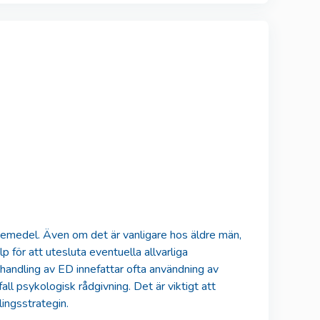
kemedel. Även om det är vanligare hos äldre män,
lp för att utesluta eventuella allvarliga
handling av ED innefattar ofta användning av
all psykologisk rådgivning. Det är viktigt att
ingsstrategin.