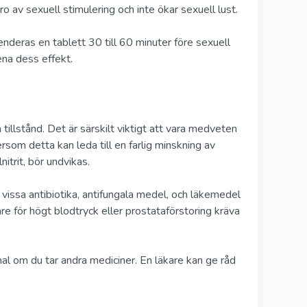
ro av sexuell stimulering och inte ökar sexuell lust.
nderas en tablett 30 till 60 minuter före sexuell
ena dess effekt.
illstånd. Det är särskilt viktigt att vara medveten
rsom detta kan leda till en farlig minskning av
trit, bör undvikas.
vissa antibiotika, antifungala medel, och läkemedel
 för högt blodtryck eller prostataförstoring kräva
nal om du tar andra mediciner. En läkare kan ge råd