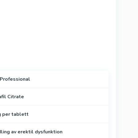
 Professional
fil Citrate
 per tablett
ing av erektil dysfunktion