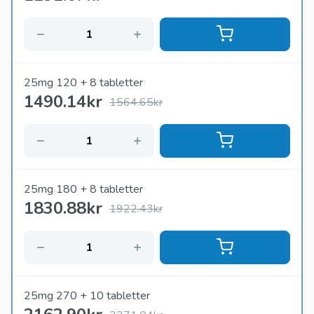
25mg 120 + 8 tabletter
1490.14
kr
1564.65kr
25mg 180 + 8 tabletter
1830.88
kr
1922.43kr
25mg 270 + 10 tabletter