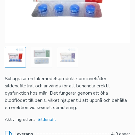
Suhagra är en läkemedelsprodukt som innehåller
sildenafilcitrat och används för att behandla erektil
dysfunktion hos män. Det fungerar genom att öka
blodflödet till penis, vilket hjälper till att uppnå och behålla
en erektion vid sexuell stimulering.
Aktiv ingrediens:
Sildenafil
Leverans
4-9 dagar