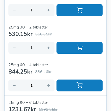
25mg 30 + 2 tabletter
530.15
kr
556.65kr
25mg 60 + 4 tabletter
844.25
kr
886.46kr
25mg 90 + 6 tabletter
1231.67
kr
1293.25kr