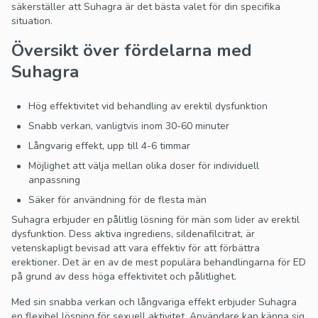
säkerställer att Suhagra är det bästa valet för din specifika
situation.
Översikt över fördelarna med
Suhagra
Hög effektivitet vid behandling av erektil dysfunktion
Snabb verkan, vanligtvis inom 30-60 minuter
Långvarig effekt, upp till 4-6 timmar
Möjlighet att välja mellan olika doser för individuell
anpassning
Säker för användning för de flesta män
Suhagra erbjuder en pålitlig lösning för män som lider av erektil
dysfunktion. Dess aktiva ingrediens, sildenafilcitrat, är
vetenskapligt bevisad att vara effektiv för att förbättra
erektioner. Det är en av de mest populära behandlingarna för ED
på grund av dess höga effektivitet och pålitlighet.
Med sin snabba verkan och långvariga effekt erbjuder Suhagra
en flexibel lösning för sexuell aktivitet. Användare kan känna sig