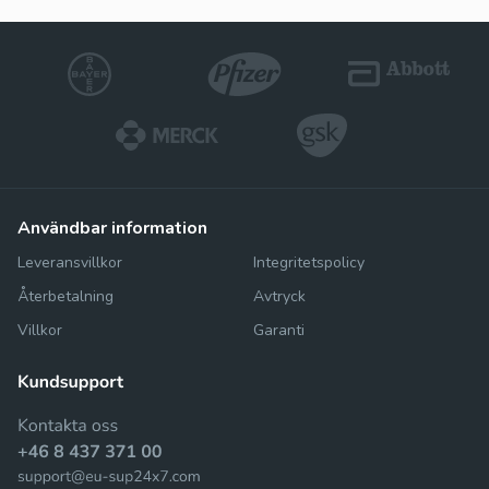
användbar information
Leveransvillkor
Integritetspolicy
Återbetalning
Avtryck
Villkor
Garanti