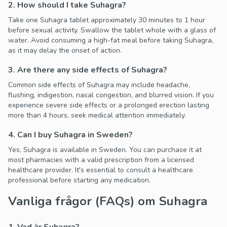
2. How should I take Suhagra?
Take one Suhagra tablet approximately 30 minutes to 1 hour
before sexual activity. Swallow the tablet whole with a glass of
water. Avoid consuming a high-fat meal before taking Suhagra,
as it may delay the onset of action.
3. Are there any side effects of Suhagra?
Common side effects of Suhagra may include headache,
flushing, indigestion, nasal congestion, and blurred vision. If you
experience severe side effects or a prolonged erection lasting
more than 4 hours, seek medical attention immediately.
4. Can I buy Suhagra in Sweden?
Yes, Suhagra is available in Sweden. You can purchase it at
most pharmacies with a valid prescription from a licensed
healthcare provider. It's essential to consult a healthcare
professional before starting any medication.
Vanliga frågor (FAQs) om Suhagra