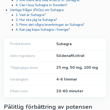
3. Are there any side effects of Suhagra?
4. Can I buy Suhagra in Sweden?
Vanliga frågor (FAQs) om Suhagra
1. Vad är Suhagra?
2. Hur ska jag ta Suhagra?
3. Finns det några biverkningar av Suhagra?
4. Kan jag köpa Suhagra i Sverige?
Suhagra
Produktnamn
Sildenafilcitrat
Aktiv ingrediens
25 mg, 50 mg, 100 mg
Tillgängliga doser
4-6 timmar
Varaktighet
30-60 minuter
Effekt inom
Pålitlig förbättring av potensen