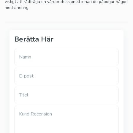
viktigt att rådfråga en vårdprofessionell innan du påbörjar någon
medicinering.
Berätta Här
Namn
E-post
Titel
Kund Recension