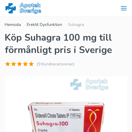
Hemsida
Erektil Dysfunktion
Suhagra
Köp Suhagra 100 mg till
förmånligt pris i Sverige
(9 Kundrecensioner)