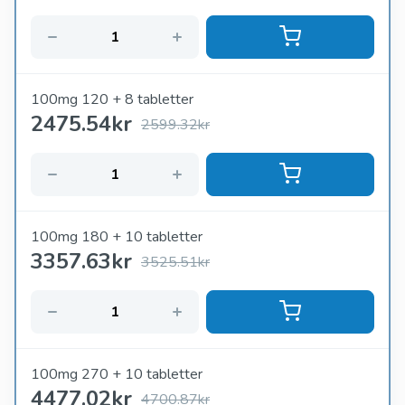
100mg 120 + 8 tabletter
2475.54
kr
2599.32kr
100mg 180 + 10 tabletter
3357.63
kr
3525.51kr
100mg 270 + 10 tabletter
4477.02
kr
4700.87kr