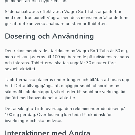
pulmonell arteriell hypertension.
Sildenafilcitratets effektivitet i Viagra Soft Tabs är jämförbar
med den i traditionell Viagra, men dess munsönderfallande form
gör att det kan verka snabbare än standardtabletter.
Dosering och Användning
Den rekommenderade startdosen av Viagra Soft Tabs är 50 mg,
men det kan justeras till 100 mg beroende på individens respons
och tolerans. Tabletterna ska tas ungefär 30 minuter före
sexuell aktivitet.
Tabletterna ska placeras under tungan och tillåtas att lösas upp
helt. Detta tillvägagångssätt möjliggör snabb absorption av
sildenafil i blodomloppet, vilket leder till snabbare verkningstid
jämfört med konventionella tabletter.
Det är viktigt att inte överstiga den rekommenderade dosen på
100 mg per dag. Överdosering kan leda till ökad risk för
biverkningar och ska undvikas.
Interaktioner med Andra