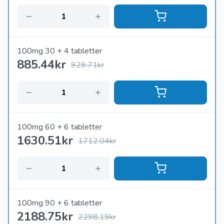
100mg 30 + 4 tabletter
885.44
kr
929.71kr
100mg 60 + 6 tabletter
1630.51
kr
1712.04kr
100mg 90 + 6 tabletter
2188.75
kr
2298.19kr