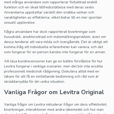
med många användare som rapporterar förbättrad erektil
funktion och en ökad tillfredsställelse med deras sexliv.
Användarna uppskattar särskilt den snabba verkan och
varaktigheten av effekterna, vilket bidrar till en mer spontan
sexuell upplevelse.
Några användare har dock rapporterat biverkningar som
huvudvärk, ansiktsrodnad och matsmältningsproblem, även om
dessa tenderar att vara milda och övergående. Det är viktigt att
komma ihåg att individuella erfarenheter kan variera, och det
som fungerar för en person kanske inte fungerar för en annan.
Att läsa kundrecensioner kan ge en bättre förståelse för hur
Levitra fungerar i verkliga scenarier, men det bör inte ersätta
professionell medicinsk rådgivning. Diskutera alltid med en
läkare för att få en omfattande bedömning och råd som är
skräddarsydda för din unika situation.
Vanliga Frågor om Levitra Original
Vanliga frågor om Levitra inkluderar frågor om dess effektivitet,
biverkningar, interaktioner med andra läkemedel och hur man