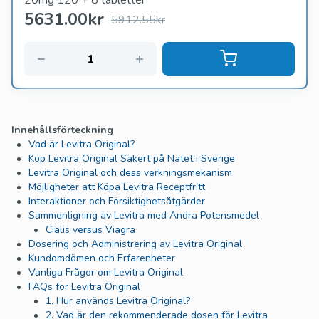
20mg 120 + 8 tabletter
5631.00
kr
5912.55kr
Innehållsförteckning
Vad är Levitra Original?
Köp Levitra Original Säkert på Nätet i Sverige
Levitra Original och dess verkningsmekanism
Möjligheter att Köpa Levitra Receptfritt
Interaktioner och Försiktighetsåtgärder
Sammenligning av Levitra med Andra Potensmedel
Cialis versus Viagra
Dosering och Administrering av Levitra Original
Kundomdömen och Erfarenheter
Vanliga Frågor om Levitra Original
FAQs for Levitra Original
1. Hur används Levitra Original?
2. Vad är den rekommenderade dosen för Levitra