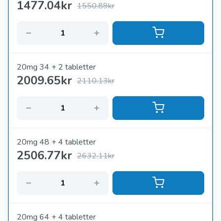
1477.04
kr
1550.89kr
20mg 34 + 2 tabletter
2009.65
kr
2110.13kr
20mg 48 + 4 tabletter
2506.77
kr
2632.11kr
20mg 64 + 4 tabletter