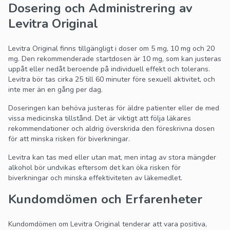
Dosering och Administrering av
Levitra Original
Levitra Original finns tillgängligt i doser om 5 mg, 10 mg och 20
mg. Den rekommenderade startdosen är 10 mg, som kan justeras
uppåt eller nedåt beroende på individuell effekt och tolerans.
Levitra bör tas cirka 25 till 60 minuter före sexuell aktivitet, och
inte mer än en gång per dag.
Doseringen kan behöva justeras för äldre patienter eller de med
vissa medicinska tillstånd. Det är viktigt att följa läkares
rekommendationer och aldrig överskrida den föreskrivna dosen
för att minska risken för biverkningar.
Levitra kan tas med eller utan mat, men intag av stora mängder
alkohol bör undvikas eftersom det kan öka risken för
biverkningar och minska effektiviteten av läkemedlet.
Kundomdömen och Erfarenheter
Kundomdömen om Levitra Original tenderar att vara positiva,