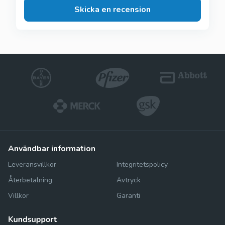
Skicka en recension
användbar information
Leveransvillkor
Integritetspolicy
Återbetalning
Avtryck
Villkor
Garanti