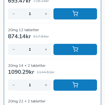
693.47
kr
728.14kr
20mg 12 tabletter
874.14
kr
917.84kr
20mg 14 + 2 tabletter
1090.29
kr
1144.81kr
20mg 22 + 2 tabletter