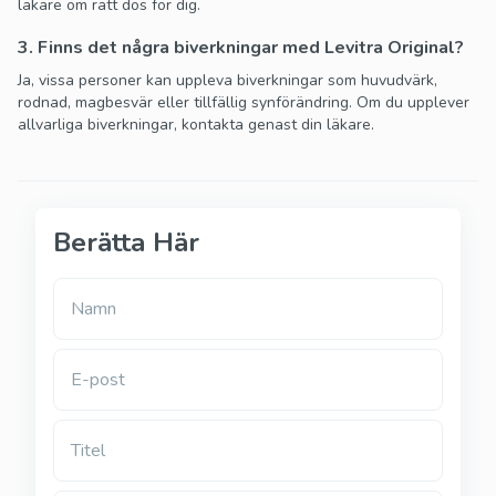
läkare om rätt dos för dig.
3. Finns det några biverkningar med Levitra Original?
Ja, vissa personer kan uppleva biverkningar som huvudvärk,
rodnad, magbesvär eller tillfällig synförändring. Om du upplever
allvarliga biverkningar, kontakta genast din läkare.
Berätta Här
Namn
E-post
Titel