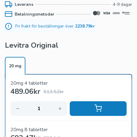
Leverans
4-9 dagar
Betalningsmetoder
Fri frakt för beställningar över
2238.79kr
Levitra Original
20 mg
20mg 4 tabletter
489.06
kr
513.52kr
20mg 8 tabletter