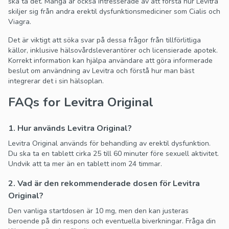
ska ta det. Många är också intresserade av att förstå hur Levitra
skiljer sig från andra erektil dysfunktionsmediciner som Cialis och
Viagra.
Det är viktigt att söka svar på dessa frågor från tillförlitliga
källor, inklusive hälsovårdsleverantörer och licensierade apotek.
Korrekt information kan hjälpa användare att göra informerade
beslut om användning av Levitra och förstå hur man bäst
integrerar det i sin hälsoplan.
FAQs for Levitra Original
1. Hur används Levitra Original?
Levitra Original används för behandling av erektil dysfunktion.
Du ska ta en tablett cirka 25 till 60 minuter före sexuell aktivitet.
Undvik att ta mer än en tablett inom 24 timmar.
2. Vad är den rekommenderade dosen för Levitra
Original?
Den vanliga startdosen är 10 mg, men den kan justeras
beroende på din respons och eventuella biverkningar. Fråga din